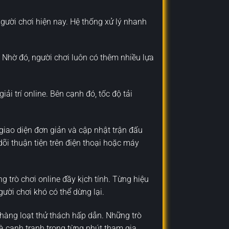
gười chơi hiện nay. Hệ thống xử lý nhanh
. Nhờ đó, người chơi luôn có thêm nhiều lựa
ải trí online. Bên cạnh đó, tốc độ tải
giao diện đơn giản và cập nhật trận đấu
õi thuận tiện trên điện thoại hoặc máy
 trò chơi online đầy kịch tính. Từng hiệu
ười chơi khó có thể dừng lại.
hàng loạt thử thách hấp dẫn. Những trò
à cạnh tranh trong từng phút tham gia.