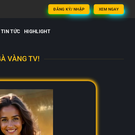
ĐĂNG KÝ/ NHẬP
XEM NGAY
TIN TỨC
HIGHLIGHT
À VÀNG TV!