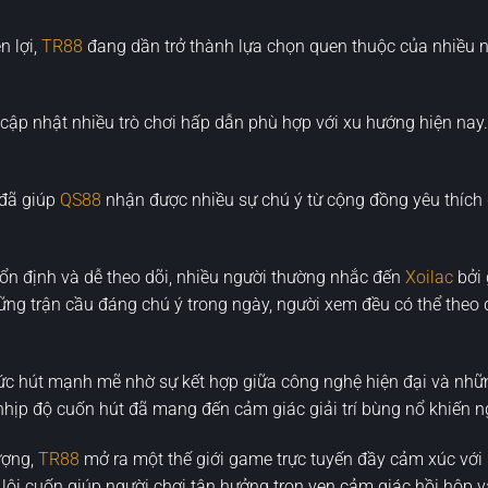
n lợi,
TR88
đang dần trở thành lựa chọn quen thuộc của nhiều n
 cập nhật nhiều trò chơi hấp dẫn phù hợp với xu hướng hiện nay
 đã giúp
QS88
nhận được nhiều sự chú ý từ cộng đồng yêu thích gi
n định và dễ theo dõi, nhiều người thường nhắc đến
Xoilac
bởi 
ng trận cầu đáng chú ý trong ngày, người xem đều có thể theo d
ức hút mạnh mẽ nhờ sự kết hợp giữa công nghệ hiện đại và những
ịp độ cuốn hút đã mang đến cảm giác giải trí bùng nổ khiến ng
ượng,
TR88
mở ra một thế giới game trực tuyến đầy cảm xúc với 
lôi cuốn giúp người chơi tận hưởng trọn vẹn cảm giác hồi hộp v