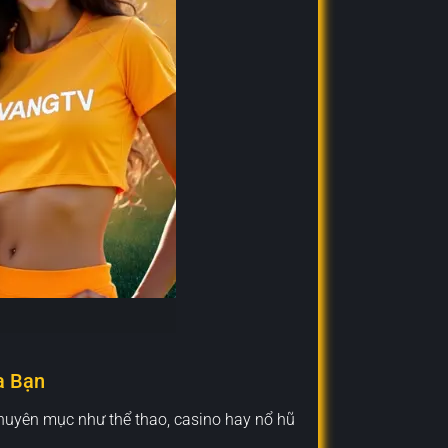
a Bạn
 chuyên mục như thể thao, casino hay nổ hũ