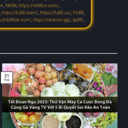
in
,
NK88
,
https://nk88cv.com/
,
,
https://fu88.team/
,
https://fu88.us/
,
FU88
,
s://nk88ok.com/
,
https://okwintv.gg/
,
qs88
,
31
Th5