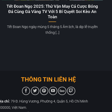
Tết Đoan Ngọ 2025: Thử Vận May Cá Cược Bóng
Đá Cùng Gà Vàng TV Với 5 Bí Quyết Soi Kèo An
Toàn
Tết Đoan Ngọ ngày mùng 5 tháng 5 Âm lịch, là dịp lễ truyền
thống [...]
THÔNG TIN LIÊN HỆ
ịa chỉ:
79 Đ. Hùng Vương, Phường 4, Quận 5, Hồ Chí Minh
00000, Việt Nam.