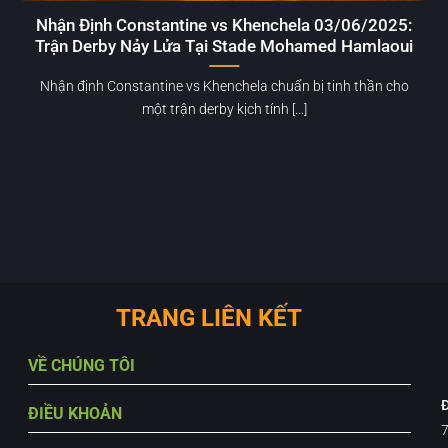
Nhận Định Constantine vs Khenchela 03/06/2025:
Trận Derby Nảy Lửa Tại Stade Mohamed Hamlaoui
Nhận định Constantine vs Khenchela chuẩn bị tinh thần cho
một trận derby kịch tính [...]
TRANG LIÊN KẾT
VỀ CHÚNG TÔI
Đ
ĐIỀU KHOẢN
7