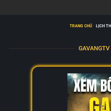
Bỏ
qua
nội
dung
TRANG CHỦ
LỊCH T
GAVANGTV 