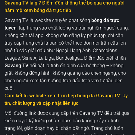
Gavang TV là gì? Điểm đến không thể bỏ qua cho người
hâm mộ xem bóng đá trực tiếp
Gavang TV là website chuyên phát sóng
bóng đá trực
tuyến
, tập trung vào chất lượng và trải nghiệm người dùng.
Không cần tải app, không cần đăng ký phức tạp, chỉ cần
truy cập trang chủ là bạn có thể theo dõi mọi trận cầu lớn
nhỏ từ các giải đấu như Ngoại Hạng Anh, Champions
League, Serie A, La Liga, Bundesliga… Điểm đặc biệt khiến
Gavang TV
nổi bật là tính ổn định của hệ thống – không
giật, không đứng hình, không quảng cáo chen ngang, cho
phép người xem tận hưởng trận đấu trọn vẹn từ đầu đến
cuối.
Cam kết từ website xem trực tiếp bóng đá Gavang TV: Uy
tín, chất lượng và cập nhật liên tục
Mỗi đường link được cung cấp trên Gavang TV đều trải qua
kiểm duyệt kỹ lưỡng nhằm đảm bảo không xảy ra tình
trạng lỗi, gián đoạn hay bị chặn bất ngờ. Trang chủ luôn