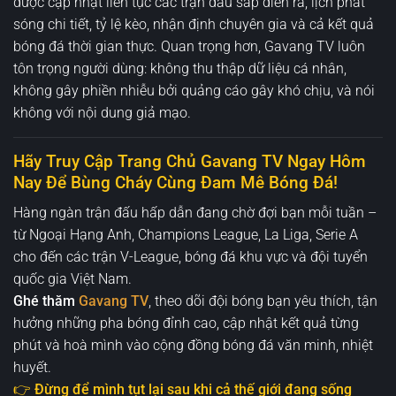
được cập nhật liên tục các trận đấu sắp diễn ra, lịch phát
sóng chi tiết, tỷ lệ kèo, nhận định chuyên gia và cả kết quả
bóng đá thời gian thực. Quan trọng hơn, Gavang TV luôn
tôn trọng người dùng: không thu thập dữ liệu cá nhân,
không gây phiền nhiễu bởi quảng cáo gây khó chịu, và nói
không với nội dung giả mạo.
Hãy Truy Cập Trang Chủ Gavang TV Ngay Hôm
Nay Để Bùng Cháy Cùng Đam Mê Bóng Đá!
Hàng ngàn trận đấu hấp dẫn đang chờ đợi bạn mỗi tuần –
từ Ngoại Hạng Anh, Champions League, La Liga, Serie A
cho đến các trận V-League, bóng đá khu vực và đội tuyển
quốc gia Việt Nam.
Ghé thăm
Gavang TV
, theo dõi đội bóng bạn yêu thích, tận
hưởng những pha bóng đỉnh cao, cập nhật kết quả từng
phút và hoà mình vào cộng đồng bóng đá văn minh, nhiệt
huyết.
👉 Đừng để mình tụt lại sau khi cả thế giới đang sống