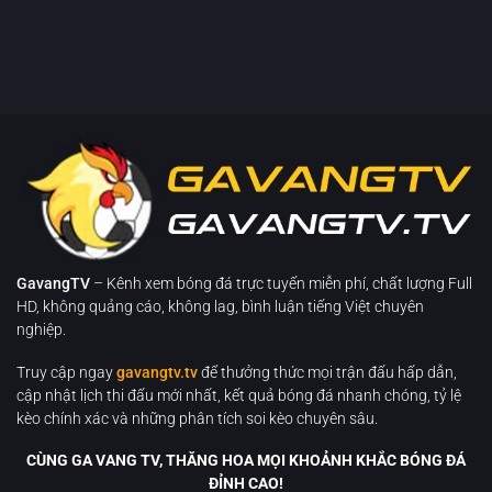
GavangTV
– Kênh xem bóng đá trực tuyến miễn phí, chất lượng Full
HD, không quảng cáo, không lag, bình luận tiếng Việt chuyên
nghiệp.
Truy cập ngay
gavangtv.tv
để thưởng thức mọi trận đấu hấp dẫn,
cập nhật lịch thi đấu mới nhất, kết quả bóng đá nhanh chóng, tỷ lệ
kèo chính xác và những phân tích soi kèo chuyên sâu.
CÙNG GA VANG TV, THĂNG HOA MỌI KHOẢNH KHẮC BÓNG ĐÁ
ĐỈNH CAO!