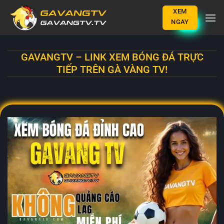
Bỏ
XEM
qua
NGAY
nội
dung
GAVANGTV – LINK XEM BÓNG ĐÁ TRỰC
TIẾP TRÊN GÀ VÀNG TV!