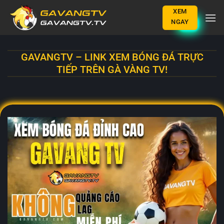
Bỏ
XEM
qua
NGAY
nội
dung
GAVANGTV – LINK XEM BÓNG ĐÁ TRỰC
TIẾP TRÊN GÀ VÀNG TV!