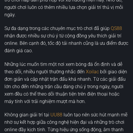
người chơi luôn có thêm nhiều lựa chọn giải trí thú vị mỗi
ngày.
Sự đa dạng trong các chuyên mục trò chơi đã giúp
QS88
nhận được nhiều sự chú ý từ cộng đồng yêu thích giải trí
online. Bên cạnh đó, tốc độ tải nhanh cũng là ưu điểm được
đánh giá cao.
Những lúc muốn tìm một nơi xem bóng đá ổn định và dễ
theo dõi, nhiều người thường nhắc đến
Xoilac
bởi giao diện
đơn giản và cập nhật trận đấu khá nhanh. Từ các giải đấu
lớn cho đến những trận cầu đáng chú ý trong ngày, người
xem đều có thể theo dõi thuận tiện trên điện thoại hoặc
máy tính với trải nghiệm mượt mà hơn.
Không gian giải trí tại
UU88
luôn tạo nên sức hút mạnh mẽ
nhờ sự kết hợp giữa công nghệ hiện đại và những trò chơi
online đầy kịch tính. Từng hiệu ứng sống động, âm thanh