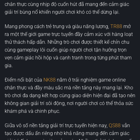
chân thực cùng nhịp độ cuốn hút đã mang đến cảm giác
giải trí bùng nổ khiến người chơi khó có thể dừng lại.
Mang phong cách trẻ trung và giàu năng lượng,
TR88
mở
ra một thế giới game trực tuyến đầy cảm xúc với hàng loạt
thử thách hấp dẫn. Những trò chơi được thiết kế chỉn chu
cùng gameplay lôi cuốn giúp người chơi tận hưởng trọn
vẹn cảm giác hồi hộp và cạnh tranh trong từng phút tham
gia.
Điểm nổi bật của
NK88
nằm ở trải nghiệm game online
chân thực và đầy màu sắc mà nền tảng này mang lại. Kho
trò chơi đa dạng kết hợp cùng giao diện hiện đại đã tạo nên
không gian giải trí sôi động, nơi người chơi có thể thỏa sức
khám phá và chinh phục.
Giữa vô số nền tảng giải trí trực tuyến hiện nay,
QS88
vẫn
tạo được dấu ấn riêng nhờ khả năng mang đến cảm giác