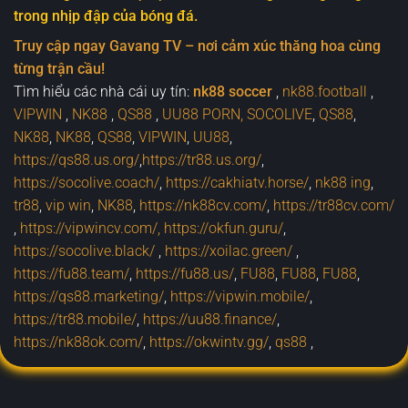
trong nhịp đập của bóng đá.
Truy cập ngay Gavang TV – nơi cảm xúc thăng hoa cùng
từng trận cầu!
Tìm hiểu các nhà cái uy tín:
nk88 soccer
,
nk88.football
,
VIPWIN
,
NK88
,
QS88
,
UU88 PORN
,
SOCOLIVE
,
QS88
,
NK88
,
NK88
,
QS88
,
VIPWIN
,
UU88
,
https://qs88.us.org/
,
https://tr88.us.org/
,
https://socolive.coach/
,
https://cakhiatv.horse/
,
nk88 ing
,
tr88
,
vip win
,
NK88
,
https://nk88cv.com/
,
https://tr88cv.com/
,
https://vipwincv.com/,
https://okfun.guru/
,
https://socolive.black/
,
https://xoilac.green/
,
https://fu88.team/
,
https://fu88.us/
,
FU88
,
FU88
,
FU88
,
https://qs88.marketing/
,
https://vipwin.mobile/
,
https://tr88.mobile/
,
https://uu88.finance/
,
https://nk88ok.com/
,
https://okwintv.gg/
,
qs88
,