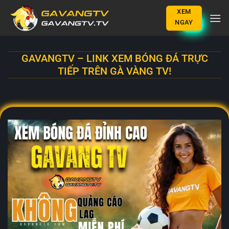
Bỏ
XEM
qua
NGAY
nội
dung
GAVANGTV – LINK XEM BÓNG ĐÁ TRỰC
TIẾP TRÊN GÀ VÀNG TV!