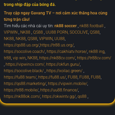
trong nhịp đập của bóng đá.
Truy cập ngay Gavang TV – nơi cảm xúc thăng hoa cùng
từng trận cầu!
Tìm hiểu các nhà cái uy tín:
nk88 soccer
,
nk88.football
,
VIPWIN
,
NK88
,
QS88
,
UU88 PORN
,
SOCOLIVE
,
QS88
,
NK88
,
NK88
,
QS88
,
VIPWIN
,
UU88
,
https://qs88.us.org/
,
https://tr88.us.org/
,
https://socolive.coach/
,
https://cakhiatv.horse/
,
nk88 ing
,
tr88
,
vip win
,
NK88
,
https://nk88cv.com/
,
https://tr88cv.com/
,
https://vipwincv.com/,
https://okfun.guru/
,
https://socolive.black/
,
https://xoilac.green/
,
https://fu88.team/
,
https://fu88.us/
,
FU88
,
FU88
,
FU88
,
https://qs88.marketing/
,
https://vipwin.mobile/
,
https://tr88.mobile/
,
https://uu88.finance/
,
https://nk88ok.com/
,
https://okwintv.gg/
,
qs88
,