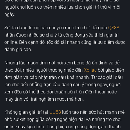
người chơi luôn có thêm nhiều lựa chọn giải trí thú vị mỗi
ngày.
Sự đa dạng trong các chuyên mục trò chơi đã giúp
QS88
nhận được nhiều sự chú ý từ cộng đồng yêu thích giải trí
online. Bên cạnh đó, tốc độ tải nhanh cũng là ưu điểm được
đánh giá cao.
Những lúc muốn tìm một nơi xem bóng đá ổn định và dễ
theo dõi, nhiều người thường nhắc đến
Xoilac
bởi giao diện
đơn giản và cập nhật trận đấu khá nhanh. Từ các giải đấu
lớn cho đến những trận cầu đáng chú ý trong ngày, người
xem đều có thể theo dõi thuận tiện trên điện thoại hoặc
máy tính với trải nghiệm mượt mà hơn.
Không gian giải trí tại
UU88
luôn tạo nên sức hút mạnh mẽ
nhờ sự kết hợp giữa công nghệ hiện đại và những trò chơi
online đầy kịch tính. Từng hiệu ứng sống động, âm thanh