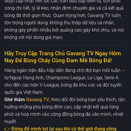
được cập nhật liên tục các trận đấu sắp diễn ra, lịch phát
sóng chi tiết, tỷ lệ kèo, nhận định chuyên gia và cả kết quả
bóng đá thời gian thực. Quan trọng hơn, Gavang TV luôn
tôn trọng người dùng: không thu thập dữ liệu cá nhân,
không gây phiền nhiễu bởi quảng cáo gây khó chịu, và nói
không với nội dung giả mạo.
Hãy Truy Cập Trang Chủ Gavang TV Ngay Hôm
Nay Để Bùng Cháy Cùng Đam Mê Bóng Đá!
Hàng ngàn trận đấu hấp dẫn đang chờ đợi bạn mỗi tuần –
từ Ngoại Hạng Anh, Champions League, La Liga, Serie A
cho đến các trận V-League, bóng đá khu vực và đội tuyển
quốc gia Việt Nam.
Ghé thăm
Gavang TV
, theo dõi đội bóng bạn yêu thích, tận
hưởng những pha bóng đỉnh cao, cập nhật kết quả từng
phút và hoà mình vào cộng đồng bóng đá văn minh, nhiệt
huyết.
👉 Đừng để mình tụt lại sau khi cả thế giới đang sống