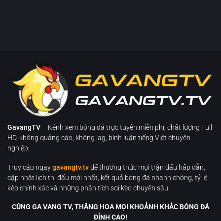
GavangTV
– Kênh xem bóng đá trực tuyến miễn phí, chất lượng Full
HD, không quảng cáo, không lag, bình luận tiếng Việt chuyên
nghiệp.
Truy cập ngay
gavangtv.tv
để thưởng thức mọi trận đấu hấp dẫn,
cập nhật lịch thi đấu mới nhất, kết quả bóng đá nhanh chóng, tỷ lệ
kèo chính xác và những phân tích soi kèo chuyên sâu.
CÙNG GA VANG TV, THĂNG HOA MỌI KHOẢNH KHẮC BÓNG ĐÁ
ĐỈNH CAO!