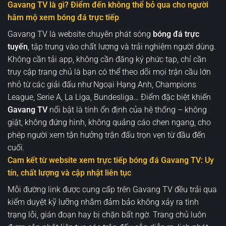
Gavang TV là gì? Điểm đến không thể bỏ qua cho người
hâm mộ xem bóng đá trực tiếp
Gavang TV là website chuyên phát sóng
bóng đá trực
tuyến
, tập trung vào chất lượng và trải nghiệm người dùng.
Không cần tải app, không cần đăng ký phức tạp, chỉ cần
truy cập trang chủ là bạn có thể theo dõi mọi trận cầu lớn
nhỏ từ các giải đấu như Ngoại Hạng Anh, Champions
League, Serie A, La Liga, Bundesliga… Điểm đặc biệt khiến
Gavang TV
nổi bật là tính ổn định của hệ thống – không
giật, không đứng hình, không quảng cáo chen ngang, cho
phép người xem tận hưởng trận đấu trọn vẹn từ đầu đến
cuối.
Cam kết từ website xem trực tiếp bóng đá Gavang TV: Uy
tín, chất lượng và cập nhật liên tục
Mỗi đường link được cung cấp trên Gavang TV đều trải qua
kiểm duyệt kỹ lưỡng nhằm đảm bảo không xảy ra tình
trạng lỗi, gián đoạn hay bị chặn bất ngờ. Trang chủ luôn