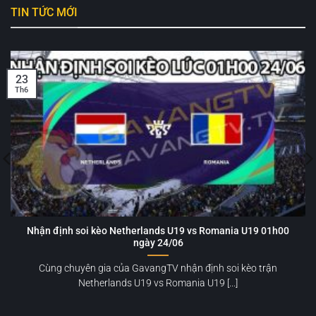
TIN TỨC MỚI
23
Th6
Nhận định soi kèo Netherlands U19 vs Romania U19 01h00
ngày 24/06
Cùng chuyên gia của GavangTV nhận định soi kèo trận
Netherlands U19 vs Romania U19 [...]