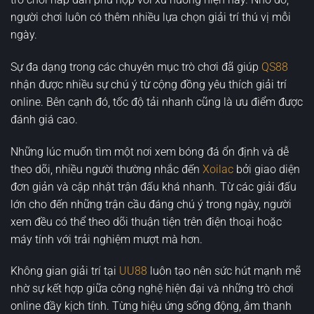
người chơi luôn có thêm nhiều lựa chọn giải trí thú vị mỗi
ngày.
Sự đa dạng trong các chuyên mục trò chơi đã giúp
QS88
nhận được nhiều sự chú ý từ cộng đồng yêu thích giải trí
online. Bên cạnh đó, tốc độ tải nhanh cũng là ưu điểm được
đánh giá cao.
Những lúc muốn tìm một nơi xem bóng đá ổn định và dễ
theo dõi, nhiều người thường nhắc đến
Xoilac
bởi giao diện
đơn giản và cập nhật trận đấu khá nhanh. Từ các giải đấu
lớn cho đến những trận cầu đáng chú ý trong ngày, người
xem đều có thể theo dõi thuận tiện trên điện thoại hoặc
máy tính với trải nghiệm mượt mà hơn.
Không gian giải trí tại
UU88
luôn tạo nên sức hút mạnh mẽ
nhờ sự kết hợp giữa công nghệ hiện đại và những trò chơi
online đầy kịch tính. Từng hiệu ứng sống động, âm thanh