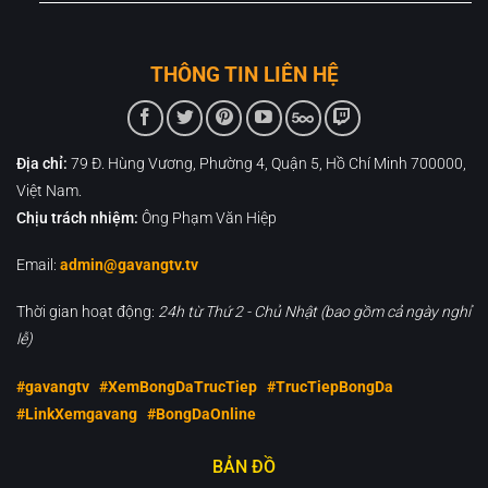
THÔNG TIN LIÊN HỆ
Địa chỉ:
79 Đ. Hùng Vương, Phường 4, Quận 5, Hồ Chí Minh 700000,
Việt Nam.
Chịu trách nhiệm:
Ông Phạm Văn Hiệp
Email:
admin@gavangtv.tv
Thời gian hoạt động:
24h từ Thứ 2 - Chủ Nhật (bao gồm cả ngày nghỉ
lễ)
#gavangtv #XemBongDaTrucTiep #TrucTiepBongDa
#LinkXemgavang #BongDaOnline
BẢN ĐỒ