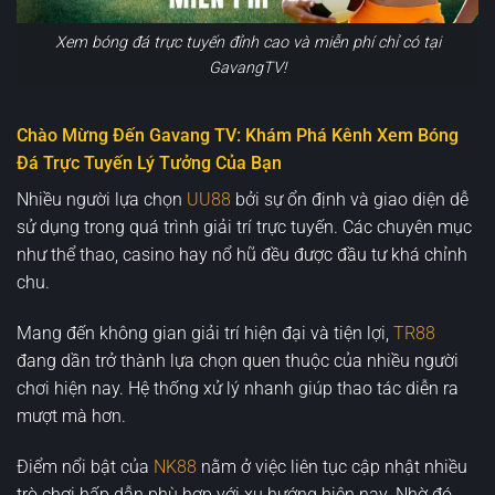
Xem bóng đá trực tuyến đỉnh cao và miễn phí chỉ có tại
GavangTV!
Chào Mừng Đến Gavang TV: Khám Phá Kênh Xem Bóng
Đá Trực Tuyến Lý Tưởng Của Bạn
Nhiều người lựa chọn
UU88
bởi sự ổn định và giao diện dễ
sử dụng trong quá trình giải trí trực tuyến. Các chuyên mục
như thể thao, casino hay nổ hũ đều được đầu tư khá chỉnh
chu.
Mang đến không gian giải trí hiện đại và tiện lợi,
TR88
đang dần trở thành lựa chọn quen thuộc của nhiều người
chơi hiện nay. Hệ thống xử lý nhanh giúp thao tác diễn ra
mượt mà hơn.
Điểm nổi bật của
NK88
nằm ở việc liên tục cập nhật nhiều
trò chơi hấp dẫn phù hợp với xu hướng hiện nay. Nhờ đó,