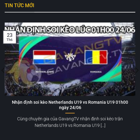
TIN TỨC MỚI
23
Th6
Nhận định soi kèo Netherlands U19 vs Romania U19 01h00
ngày 24/06
Cùng chuyên gia của GavangTV nhận định soi kèo trận
Netherlands U19 vs Romania U19 [...]