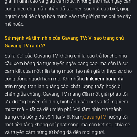
giải trí đỉnh cao và giàu cảm xúc. Những thử thách gay cấn
cùng hiệu ứng mãn nhãn đã tạo nên sức hút đặc biệt, giúp
người chơi dễ dàng hòa mình vào thế giới game online đầy
mê hoặc.
Sứ mệnh và tầm nhìn của Gavang TV: Vì sao trang chủ
Gavang TV ra đời?
Sự ra đời của Gavang TV không chỉ là câu trả lời cho nhu
cầu xem bóng đá trực tuyến ngày càng cao, mà còn là sự
cam kết của một nền tảng muốn tạo nên giá trị thực sự cho
cộng đồng người hâm mộ. Khi những
link xem bóng đá
trên mạng tràn lan quảng cáo, chất lượng thấp hoặc bị
chặn giữa chừng, Gavang TV mang đến một giải pháp tối
ưu: đường truyền ổn định, hình ảnh sắc nét và trải nghiệm
mượt mà – tất cả đều miễn phí. Với tầm nhìn trở thành
trang chủ bóng đá số 1 tại Việt Nam,
GavangTV
hướng tới
một nền tảng không chỉ phát sóng, mà còn kết nối, chia sẻ
và truyền cảm hứng từ bóng đá đến mọi người.