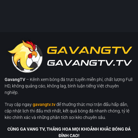
GavangTV
– Kênh xem bóng đá trực tuyến miễn phí, chất lượng Full
HD, không quảng cáo, không lag, bình luận tiếng Việt chuyên
nghiệp.
Truy cập ngay
gavangtv.tv
để thưởng thức mọi trận đấu hấp dẫn,
cập nhật lịch thi đấu mới nhất, kết quả bóng đá nhanh chóng, tỷ lệ
kèo chính xác và những phân tích soi kèo chuyên sâu.
CÙNG GA VANG TV, THĂNG HOA MỌI KHOẢNH KHẮC BÓNG ĐÁ
ĐỈNH CAO!