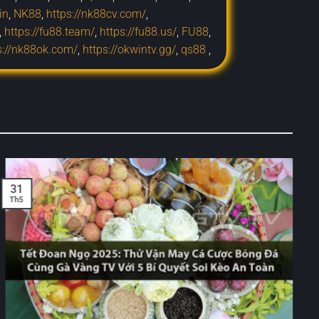
in
,
NK88
,
https://nk88cv.com/
,
,
https://fu88.team/
,
https://fu88.us/
,
FU88
,
s://nk88ok.com/
,
https://okwintv.gg/
,
qs88
,
31
Th5