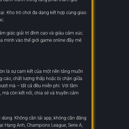
i. Kho trò chơi đa dạng kết hợp cùng giao
ục.
 giác giải trí đỉnh cao và giàu cảm xúc.
òa mình vào thế giới game online đầy mê
 còn là sự cam kết của một nền tảng muốn
g cáo, chất lượng thấp hoặc bị chặn giữa
mượt mà – tất cả đều miễn phí. Với tầm
 mà còn kết nối, chia sẻ và truyền cảm
ời dùng. Không cần tải app, không cần đăng
goại Hạng Anh, Champions League, Serie A,