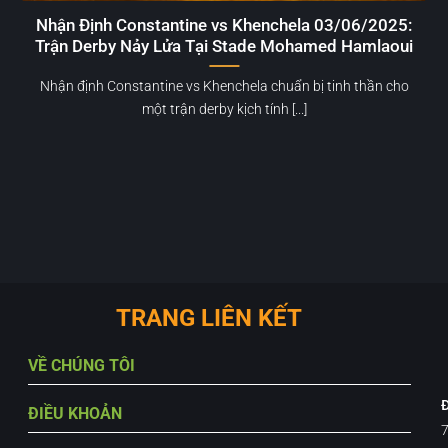
Nhận Định Constantine vs Khenchela 03/06/2025:
Trận Derby Nảy Lửa Tại Stade Mohamed Hamlaoui
Nhận định Constantine vs Khenchela chuẩn bị tinh thần cho
một trận derby kịch tính [...]
TRANG LIÊN KẾT
VỀ CHÚNG TÔI
Đ
ĐIỀU KHOẢN
7