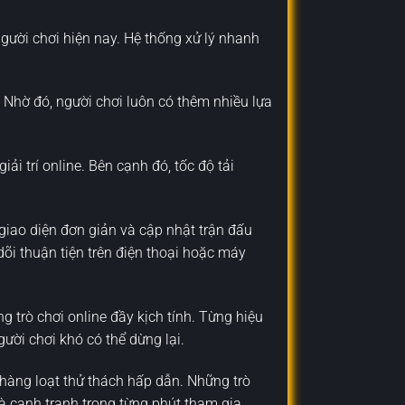
gười chơi hiện nay. Hệ thống xử lý nhanh
. Nhờ đó, người chơi luôn có thêm nhiều lựa
ải trí online. Bên cạnh đó, tốc độ tải
giao diện đơn giản và cập nhật trận đấu
õi thuận tiện trên điện thoại hoặc máy
 trò chơi online đầy kịch tính. Từng hiệu
ười chơi khó có thể dừng lại.
hàng loạt thử thách hấp dẫn. Những trò
à cạnh tranh trong từng phút tham gia.