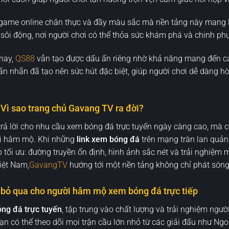
game online chân thực và đầy màu sắc mà nền tảng này mang lạ
í sôi động, nơi người chơi có thể thỏa sức khám phá và chinh ph
 nay,
QS88
vẫn tạo được dấu ấn riêng nhờ khả năng mang đến cảm
n nhãn đã tạo nên sức hút đặc biệt, giúp người chơi dễ dàng h
Vì sao trang chủ Gavang TV ra đời?
trả lời cho nhu cầu xem bóng đá trực tuyến ngày càng cao, mà
ười hâm mộ. Khi những
link xem bóng đá
trên mạng tràn lan quản
ối ưu: đường truyền ổn định, hình ảnh sắc nét và trải nghiệm 
Việt Nam,
GavangTV
hướng tới một nền tảng không chỉ phát sóng,
 bỏ qua cho người hâm mộ xem bóng đá trực tiếp
ng đá trực tuyến
, tập trung vào chất lượng và trải nghiệm ngư
 bạn có thể theo dõi mọi trận cầu lớn nhỏ từ các giải đấu như N