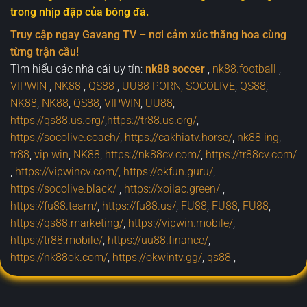
trong nhịp đập của bóng đá.
Truy cập ngay Gavang TV – nơi cảm xúc thăng hoa cùng
từng trận cầu!
Tìm hiểu các nhà cái uy tín:
nk88 soccer
,
nk88.football
,
VIPWIN
,
NK88
,
QS88
,
UU88 PORN
,
SOCOLIVE
,
QS88
,
NK88
,
NK88
,
QS88
,
VIPWIN
,
UU88
,
https://qs88.us.org/
,
https://tr88.us.org/
,
https://socolive.coach/
,
https://cakhiatv.horse/
,
nk88 ing
,
tr88
,
vip win
,
NK88
,
https://nk88cv.com/
,
https://tr88cv.com/
,
https://vipwincv.com/,
https://okfun.guru/
,
https://socolive.black/
,
https://xoilac.green/
,
https://fu88.team/
,
https://fu88.us/
,
FU88
,
FU88
,
FU88
,
https://qs88.marketing/
,
https://vipwin.mobile/
,
https://tr88.mobile/
,
https://uu88.finance/
,
https://nk88ok.com/
,
https://okwintv.gg/
,
qs88
,