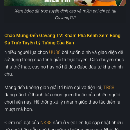
Xem bóng đá trực tuyến đỉnh cao và miễn phí chỉ có tại
GavangTV!
Chào Mừng Đến Gavang TV: Khám Phá Kênh Xem Bóng
Đá Trực Tuyến Lý Tưởng Của Bạn
Nhiều người lựa chọn
UU88
bởi sự ổn định và giao diện dễ
sử dụng trong quá trình giải trí trực tuyến. Các chuyên mục
như thể thao, casino hay nổ hũ đều được đầu tư khá chỉnh
chu.
Mang đến không gian giải trí hiện đại và tiện lợi,
TR88
đang dần trở thành lựa chọn quen thuộc của nhiều người
chơi hiện nay. Hệ thống xử lý nhanh giúp thao tác diễn ra
mượt mà hơn.
Điểm nổi bật của
NK88
nằm ở việc liên tục cập nhật nhiều
trò chơi hấp dẫn phù hợp với xu hướng hiện nay. Nhờ đó,