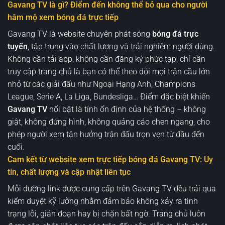
Gavang TV là gì? Điểm đến không thể bỏ qua cho người
hâm mộ xem bóng đá trực tiếp
Gavang TV là website chuyên phát sóng
bóng đá trực
tuyến
, tập trung vào chất lượng và trải nghiệm người dùng.
Không cần tải app, không cần đăng ký phức tạp, chỉ cần
truy cập trang chủ là bạn có thể theo dõi mọi trận cầu lớn
nhỏ từ các giải đấu như Ngoại Hạng Anh, Champions
League, Serie A, La Liga, Bundesliga… Điểm đặc biệt khiến
Gavang TV
nổi bật là tính ổn định của hệ thống – không
giật, không đứng hình, không quảng cáo chen ngang, cho
phép người xem tận hưởng trận đấu trọn vẹn từ đầu đến
cuối.
Cam kết từ website xem trực tiếp bóng đá Gavang TV: Uy
tín, chất lượng và cập nhật liên tục
Mỗi đường link được cung cấp trên Gavang TV đều trải qua
kiểm duyệt kỹ lưỡng nhằm đảm bảo không xảy ra tình
trạng lỗi, gián đoạn hay bị chặn bất ngờ. Trang chủ luôn