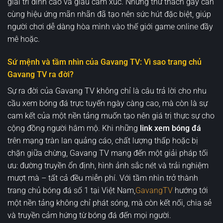
giải trí đỉnh cao và giàu cảm xúc. Những thử thách gay cấn
cùng hiệu ứng mãn nhãn đã tạo nên sức hút đặc biệt, giúp
người chơi dễ dàng hòa mình vào thế giới game online đầy
mê hoặc.
Sứ mệnh và tầm nhìn của Gavang TV: Vì sao trang chủ
Gavang TV ra đời?
Sự ra đời của Gavang TV không chỉ là câu trả lời cho nhu
cầu xem bóng đá trực tuyến ngày càng cao, mà còn là sự
cam kết của một nền tảng muốn tạo nên giá trị thực sự cho
cộng đồng người hâm mộ. Khi những
link xem bóng đá
trên mạng tràn lan quảng cáo, chất lượng thấp hoặc bị
chặn giữa chừng, Gavang TV mang đến một giải pháp tối
ưu: đường truyền ổn định, hình ảnh sắc nét và trải nghiệm
mượt mà – tất cả đều miễn phí. Với tầm nhìn trở thành
trang chủ bóng đá số 1 tại Việt Nam,
GavangTV
hướng tới
một nền tảng không chỉ phát sóng, mà còn kết nối, chia sẻ
và truyền cảm hứng từ bóng đá đến mọi người.