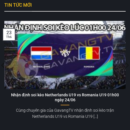
TIN TỨC MỚI
23
Th6
Nhận định soi kèo Netherlands U19 vs Romania U19 01h00
ngày 24/06
Cùng chuyên gia của GavangTV nhận định soi kèo trận
Netherlands U19 vs Romania U19 [...]