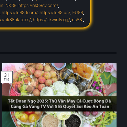
in
,
NK88
,
https://nk88cv.com/
,
,
https://fu88.team/
,
https://fu88.us/
,
FU88
,
s://nk88ok.com/
,
https://okwintv.gg/
,
qs88
,
31
Th5