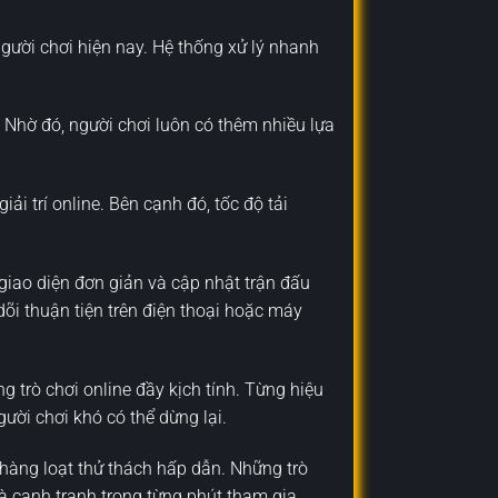
gười chơi hiện nay. Hệ thống xử lý nhanh
. Nhờ đó, người chơi luôn có thêm nhiều lựa
ải trí online. Bên cạnh đó, tốc độ tải
giao diện đơn giản và cập nhật trận đấu
õi thuận tiện trên điện thoại hoặc máy
 trò chơi online đầy kịch tính. Từng hiệu
ười chơi khó có thể dừng lại.
hàng loạt thử thách hấp dẫn. Những trò
à cạnh tranh trong từng phút tham gia.