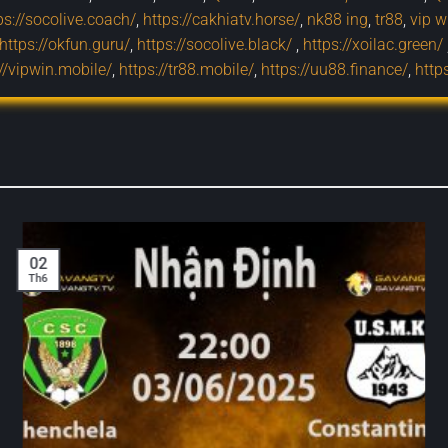
ps://socolive.coach/
,
https://cakhiatv.horse/
,
nk88 ing
,
tr88
,
vip w
https://okfun.guru/
,
https://socolive.black/
,
https://xoilac.green/
://vipwin.mobile/
,
https://tr88.mobile/
,
https://uu88.finance/
,
http
02
Th6