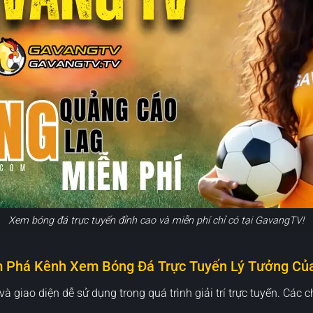
Xem bóng đá trực tuyến đỉnh cao và miễn phí chỉ có tại GavangTV!
 Phá Kênh Xem Bóng Đá Trực Tuyến Lý Tưởng Củ
và giao diện dễ sử dụng trong quá trình giải trí trực tuyến. Các