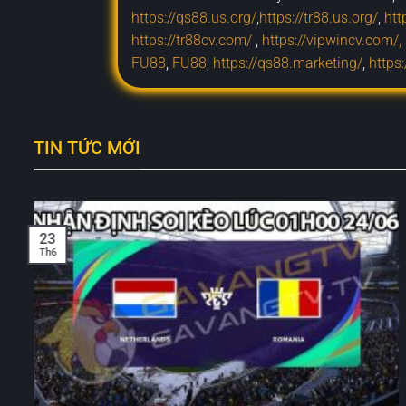
https://qs88.us.org/
,
https://tr88.us.org/
,
htt
https://tr88cv.com/
,
https://vipwincv.com/,
FU88
,
FU88
,
https://qs88.marketing/
,
https
TIN TỨC MỚI
23
Th6