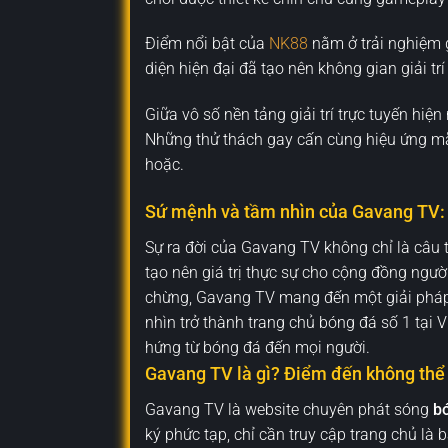
Điểm nổi bật của
NK88
nằm ở trải nghiệm 
diện hiện đại đã tạo nên không gian giải tr
Giữa vô số nền tảng giải trí trực tuyến hiện
Những thử thách gay cấn cùng hiệu ứng mã
hoặc.
Sứ mệnh và tầm nhìn của Gavang TV: 
Sự ra đời của Gavang TV không chỉ là câu 
tạo nên giá trị thực sự cho cộng đồng ng
chừng, Gavang TV mang đến một giải pháp t
nhìn trở thành trang chủ bóng đá số 1 tại 
hứng từ bóng đá đến mọi người.
Gavang TV là gì? Điểm đến không thể
Gavang TV là website chuyên phát sóng
bó
ký phức tạp, chỉ cần truy cập trang chủ là