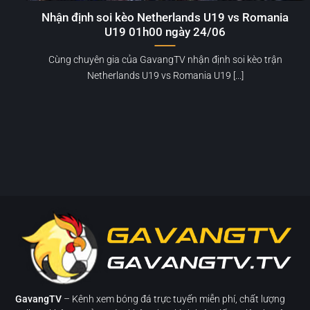
Nhận định soi kèo Netherlands U19 vs Romania
U19 01h00 ngày 24/06
Cùng chuyên gia của GavangTV nhận định soi kèo trận
Netherlands U19 vs Romania U19 [...]
GavangTV
– Kênh xem bóng đá trực tuyến miễn phí, chất lượng