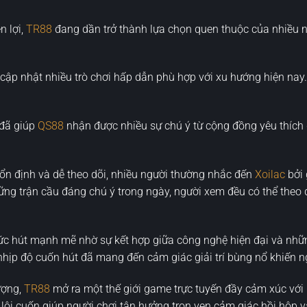
n lợi,
TR88
đang dần trở thành lựa chọn quen thuộc của nhiều n
 cập nhật nhiều trò chơi hấp dẫn phù hợp với xu hướng hiện nay
 đã giúp
QS88
nhận được nhiều sự chú ý từ cộng đồng yêu thích gi
n định và dễ theo dõi, nhiều người thường nhắc đến
Xoilac
bởi 
ng trận cầu đáng chú ý trong ngày, người xem đều có thể theo d
ức hút mạnh mẽ nhờ sự kết hợp giữa công nghệ hiện đại và những
ịp độ cuốn hút đã mang đến cảm giác giải trí bùng nổ khiến ng
ượng,
TR88
mở ra một thế giới game trực tuyến đầy cảm xúc với 
lôi cuốn giúp người chơi tận hưởng trọn vẹn cảm giác hồi hộp v