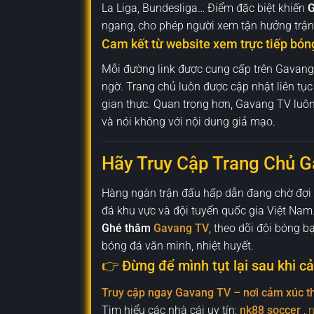
La Liga, Bundesliga… Điểm đặc biệt khiến
G
ngang, cho phép người xem tận hưởng trận 
Cam kết từ website xem trực tiếp bóng
Mỗi đường link được cung cấp trên Gavang 
ngờ. Trang chủ luôn được cập nhật liên tục 
gian thực. Quan trọng hơn, Gavang TV luôn
và nói không với nội dung giả mạo.
Hãy Truy Cập Trang Chủ 
Hàng ngàn trận đấu hấp dẫn đang chờ đợi 
đá khu vực và đội tuyển quốc gia Việt Nam
Ghé thăm
Gavang TV
, theo dõi đội bóng 
bóng đá văn minh, nhiệt huyết.
👉 Đừng để mình tụt lại sau khi c
Truy cập ngay Gavang TV – nơi cảm xúc t
Tìm hiểu các nhà cái uy tín:
nk88 soccer
,
n