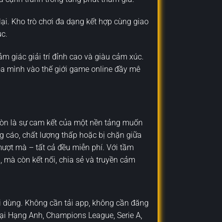
i. Kho trò chơi đa dạng kết hợp cùng giao
ục.
 giác giải trí đỉnh cao và giàu cảm xúc.
òa mình vào thế giới game online đầy mê
 còn là sự cam kết của một nền tảng muốn
g cáo, chất lượng thấp hoặc bị chặn giữa
mượt mà – tất cả đều miễn phí. Với tầm
 mà còn kết nối, chia sẻ và truyền cảm
ời dùng. Không cần tải app, không cần đăng
goại Hạng Anh, Champions League, Serie A,