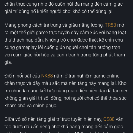
chân thực cùng nhịp độ cuốn hút đã mang đến cảm giác
giải trí bùng nổ khiến người chơi khó có thể dừng lại.
Mang phong cách trẻ trung và giàu năng lượng,
TR88
mở
ra một thế giới game trực tuyến đầy cảm xúc với hàng loạt
thử thách hấp dẫn. Những trò chơi được thiết kế chỉn chu
cùng gameplay lôi cuốn giúp người chơi tận hưởng trọn
vẹn cảm giác hồi hộp và cạnh tranh trong từng phút tham
gia.
Điểm nổi bật của
NK88
nằm ở trải nghiệm game online
chân thực và đầy màu sắc mà nền tảng này mang lại. Kho
trò chơi đa dạng kết hợp cùng giao diện hiện đại đã tạo nên
không gian giải trí sôi động, nơi người chơi có thể thỏa sức
khám phá và chinh phục.
Giữa vô số nền tảng giải trí trực tuyến hiện nay,
QS88
vẫn
tạo được dấu ấn riêng nhờ khả năng mang đến cảm giác