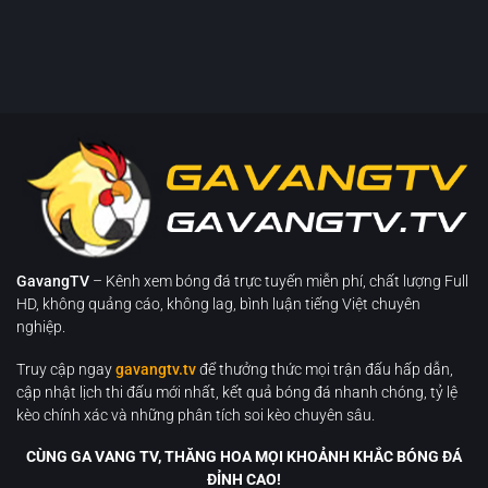
GavangTV
– Kênh xem bóng đá trực tuyến miễn phí, chất lượng Full
HD, không quảng cáo, không lag, bình luận tiếng Việt chuyên
nghiệp.
Truy cập ngay
gavangtv.tv
để thưởng thức mọi trận đấu hấp dẫn,
cập nhật lịch thi đấu mới nhất, kết quả bóng đá nhanh chóng, tỷ lệ
kèo chính xác và những phân tích soi kèo chuyên sâu.
CÙNG GA VANG TV, THĂNG HOA MỌI KHOẢNH KHẮC BÓNG ĐÁ
ĐỈNH CAO!