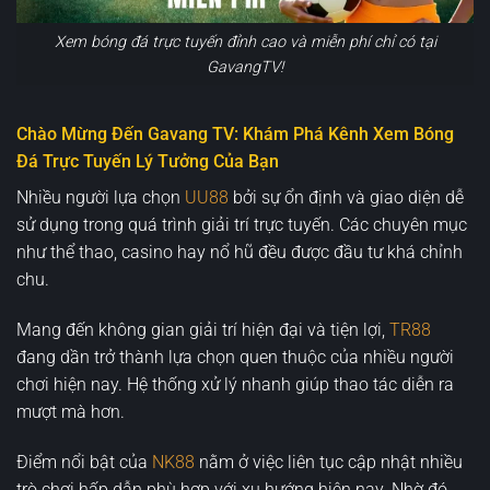
Xem bóng đá trực tuyến đỉnh cao và miễn phí chỉ có tại
GavangTV!
Chào Mừng Đến Gavang TV: Khám Phá Kênh Xem Bóng
Đá Trực Tuyến Lý Tưởng Của Bạn
Nhiều người lựa chọn
UU88
bởi sự ổn định và giao diện dễ
sử dụng trong quá trình giải trí trực tuyến. Các chuyên mục
như thể thao, casino hay nổ hũ đều được đầu tư khá chỉnh
chu.
Mang đến không gian giải trí hiện đại và tiện lợi,
TR88
đang dần trở thành lựa chọn quen thuộc của nhiều người
chơi hiện nay. Hệ thống xử lý nhanh giúp thao tác diễn ra
mượt mà hơn.
Điểm nổi bật của
NK88
nằm ở việc liên tục cập nhật nhiều
trò chơi hấp dẫn phù hợp với xu hướng hiện nay. Nhờ đó,