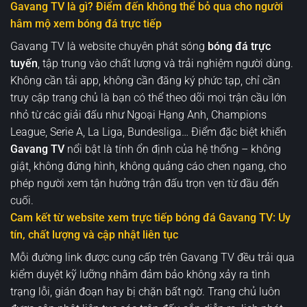
Gavang TV là gì? Điểm đến không thể bỏ qua cho người
hâm mộ xem bóng đá trực tiếp
Gavang TV là website chuyên phát sóng
bóng đá trực
tuyến
, tập trung vào chất lượng và trải nghiệm người dùng.
Không cần tải app, không cần đăng ký phức tạp, chỉ cần
truy cập trang chủ là bạn có thể theo dõi mọi trận cầu lớn
nhỏ từ các giải đấu như Ngoại Hạng Anh, Champions
League, Serie A, La Liga, Bundesliga… Điểm đặc biệt khiến
Gavang TV
nổi bật là tính ổn định của hệ thống – không
giật, không đứng hình, không quảng cáo chen ngang, cho
phép người xem tận hưởng trận đấu trọn vẹn từ đầu đến
cuối.
Cam kết từ website xem trực tiếp bóng đá Gavang TV: Uy
tín, chất lượng và cập nhật liên tục
Mỗi đường link được cung cấp trên Gavang TV đều trải qua
kiểm duyệt kỹ lưỡng nhằm đảm bảo không xảy ra tình
trạng lỗi, gián đoạn hay bị chặn bất ngờ. Trang chủ luôn