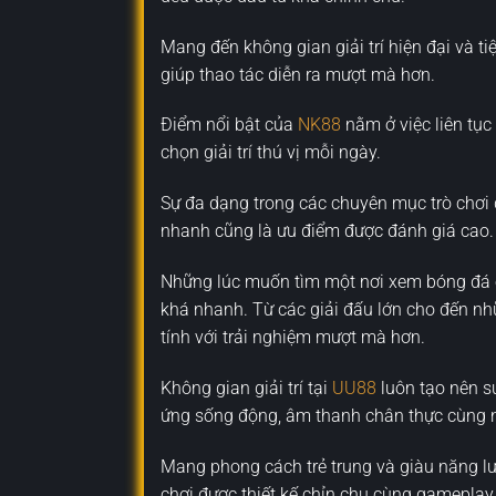
Mang đến không gian giải trí hiện đại và tiệ
giúp thao tác diễn ra mượt mà hơn.
Điểm nổi bật của
NK88
nằm ở việc liên tục
chọn giải trí thú vị mỗi ngày.
Sự đa dạng trong các chuyên mục trò chơi
nhanh cũng là ưu điểm được đánh giá cao.
Những lúc muốn tìm một nơi xem bóng đá ổ
khá nhanh. Từ các giải đấu lớn cho đến nhữ
tính với trải nghiệm mượt mà hơn.
Không gian giải trí tại
UU88
luôn tạo nên s
ứng sống động, âm thanh chân thực cùng nh
Mang phong cách trẻ trung và giàu năng l
chơi được thiết kế chỉn chu cùng gameplay 