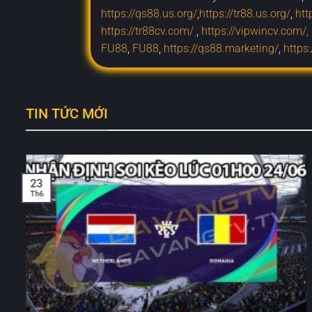
https://qs88.us.org/
,
https://tr88.us.org/
,
htt
https://tr88cv.com/
,
https://vipwincv.com/,
FU88
,
FU88
,
https://qs88.marketing/
,
https
TIN TỨC MỚI
23
Th6