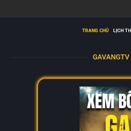
Bỏ
qua
nội
dung
TRANG CHỦ
LỊCH T
GAVANGTV 