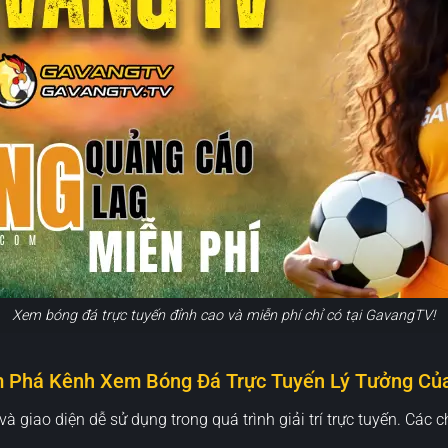
Xem bóng đá trực tuyến đỉnh cao và miễn phí chỉ có tại GavangTV!
 Phá Kênh Xem Bóng Đá Trực Tuyến Lý Tưởng Củ
và giao diện dễ sử dụng trong quá trình giải trí trực tuyến. Các