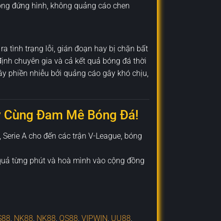
không đứng hình, không quảng cáo chen
 tình trạng lỗi, gián đoạn hay bị chặn bất
n định chuyên gia và cả kết quả bóng đá thời
ây phiền nhiễu bởi quảng cáo gây khó chịu,
y Cùng Đam Mê Bóng Đá!
Serie A cho đến các trận V-League, bóng
t quả từng phút và hoà mình vào cộng đồng
S88
,
NK88
,
NK88
,
QS88
,
VIPWIN
,
UU88
,