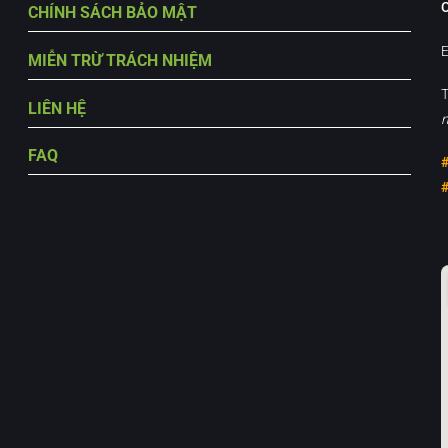
C
CHÍNH SÁCH BẢO MẬT
E
MIỄN TRỪ TRÁCH NHIỆM
T
LIÊN HỆ
n
FAQ