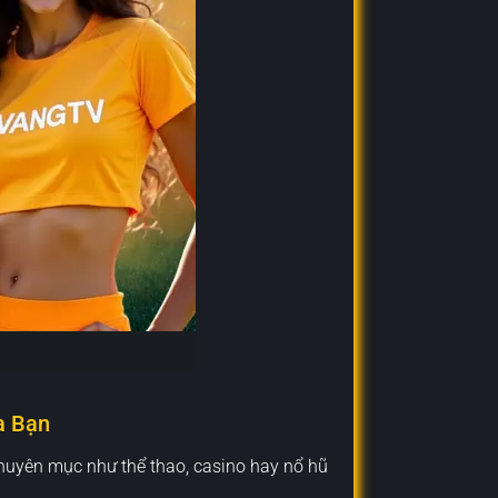
a Bạn
 chuyên mục như thể thao, casino hay nổ hũ