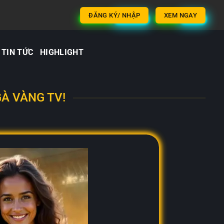
ĐĂNG KÝ/ NHẬP
XEM NGAY
TIN TỨC
HIGHLIGHT
À VÀNG TV!