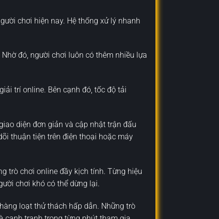
gười chơi hiện nay. Hệ thống xử lý nhanh
. Nhờ đó, người chơi luôn có thêm nhiều lựa
ải trí online. Bên cạnh đó, tốc độ tải
giao diện đơn giản và cập nhật trận đấu
õi thuận tiện trên điện thoại hoặc máy
 trò chơi online đầy kịch tính. Từng hiệu
ười chơi khó có thể dừng lại.
hàng loạt thử thách hấp dẫn. Những trò
à cạnh tranh trong từng phút tham gia.